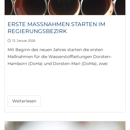
ERSTE MASSNAHMEN STARTEN IM R
EGIERUNGSBEZIRK
13. Januar 2026
Mit Beginn des neuen Jahres starten die ersten
Maßnahmen für die Wasserstoffleitungen Dorsten–
Hamborn (DoHa) und Dorsten–Marl (DoMa), zwei
Weiterlesen