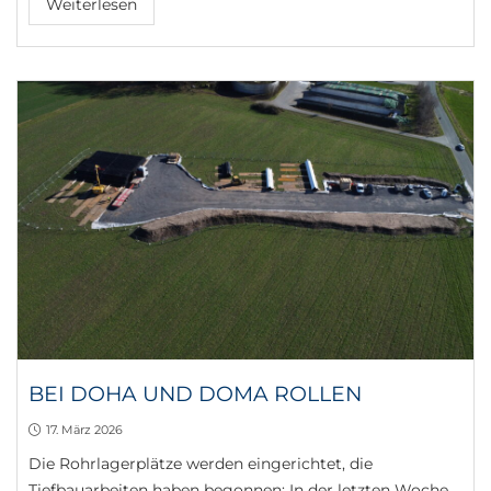
Weiterlesen
BEI DOHA UND DOMA ROLLEN
17. März 2026
Die Rohrlagerplätze werden eingerichtet, die
Tiefbauarbeiten haben begonnen: In der letzten Woche