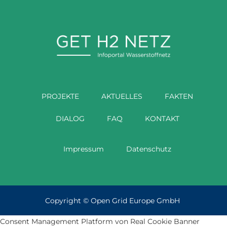
PROJEKTE
AKTUELLES
FAKTEN
DIALOG
FAQ
KONTAKT
Impressum
Datenschutz
Copyright ©
Open Grid Europe GmbH
Consent Management Platform von Real Cookie Banner