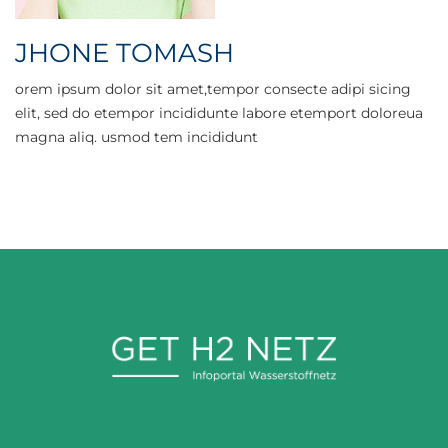
JHONE TOMASH
orem ipsum dolor sit amet,tempor consecte adipi sicing
elit, sed do etempor incididunte labore etemport doloreua
magna aliq. usmod tem incididunt