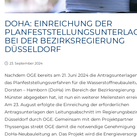
DOHA: EINREICHUNG DER
PLANFESTSTELLUNGSUNTERLA
BEI DER BEZIRKSREGIERUNG
DÜSSELDORF
23. September 2024
Nachdem OGE bereits am 21. Juni 2024 die Antragsunterlagen
das Planfeststellungsverfahren für die Wasserstoffneubauleit
Dorsten – Hamborn (DoHa) im Bereich der Bezirksregierung
Münster abgegeben hat, ist nun ein weiterer Meilenstein errei
Am 23. August erfolgte die Einreichung der erforderlichen
Antragsunterlagen den Leitungsabschnitt im Regierungsbezi
Düsseldorf durch OGE. Gemeinsam mit dem Projektpartner
Thyssengas strebt OGE damit die notwendige Genehmigung f
DoHa-Neubauleitung an. Das Projekt wird die Energieversor