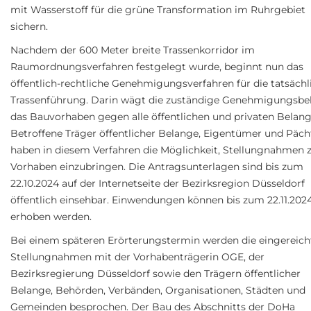
mit Wasserstoff für die grüne Transformation im Ruhrgebiet
sichern.
Nachdem der 600 Meter breite Trassenkorridor im
Raumordnungsverfahren festgelegt wurde, beginnt nun das
öffentlich-rechtliche Genehmigungsverfahren für die tatsächl
Trassenführung. Darin wägt die zuständige Genehmigungsb
das Bauvorhaben gegen alle öffentlichen und privaten Belang
Betroffene Träger öffentlicher Belange, Eigentümer und Päch
haben in diesem Verfahren die Möglichkeit, Stellungnahmen
Vorhaben einzubringen. Die Antragsunterlagen sind bis zum
22.10.2024 auf der Internetseite der Bezirksregion Düsseldorf
öffentlich einsehbar. Einwendungen können bis zum 22.11.202
erhoben werden.
Bei einem späteren Erörterungstermin werden die eingereich
Stellungnahmen mit der Vorhabenträgerin OGE, der
Bezirksregierung Düsseldorf sowie den Trägern öffentlicher
Belange, Behörden, Verbänden, Organisationen, Städten und
Gemeinden besprochen. Der Bau des Abschnitts der DoHa